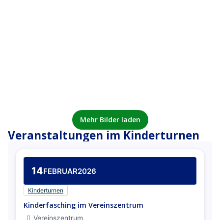
Kindertanz für Kinder von 6-10 Jahre Dienstags
Geräteturnen für Mädchen ab 8 Jahren Montags
KJT Fasching 2026
Mehr Bilder laden
Veranstaltungen im Kinderturnen
14
FEBRUAR
2026
Kinderturnen
Kinderfasching im Vereinszentrum
Vereinszentrum,