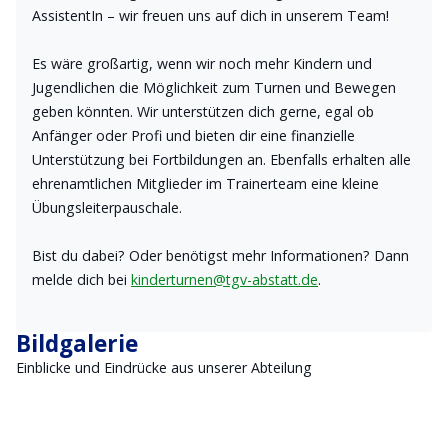
AssistentIn – wir freuen uns auf dich in unserem Team!
Es wäre großartig, wenn wir noch mehr Kindern und
Jugendlichen die Möglichkeit zum Turnen und Bewegen
geben könnten. Wir unterstützen dich gerne, egal ob
Anfänger oder Profi und bieten dir eine finanzielle
Unterstützung bei Fortbildungen an. Ebenfalls erhalten alle
ehrenamtlichen Mitglieder im Trainerteam eine kleine
Übungsleiterpauschale.
Bist du dabei? Oder benötigst mehr Informationen? Dann
melde dich bei
kinderturnen@tgv-abstatt.de
.
Bildgalerie
Einblicke und Eindrücke aus unserer Abteilung
Eltern-Kind Turnen für Kinder von 1,5 bis 3 Jahre