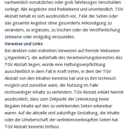
nachweislich vorsätzliches oder grob fahrlässiges Verschulden
vorliegt. Alle Angebote sind freibleibend und unverbindlich. TGV
Abstatt behält es sich ausdrücklich vor, Teile der Seiten oder
das gesamte Angebot ohne gesonderte Ankündigung zu
verändern, zu ergänzen, zu löschen oder die Veröffentlichung
zeitweise oder endgültig einzustellen.
Verweise und Links
Bei direkten oder indirekten Verweisen auf fremde Webseiten
(„Hyperlinks“), die außerhalb des Verantwortungsbereiches des
TGV Abstatt liegen, würde eine Haftungsverpflichtung
ausschließlich in dem Fall in Kraft treten, in dem der TGV
Abstatt von den Inhalten Kenntnis hat und es ihm technisch
möglich und zumutbar wäre, die Nutzung im Falle
rechtswidriger Inhalte zu verhindern. TGV Abstatt erklärt hiermit
ausdrücklich, dass zum Zeitpunkt der Linksetzung keine
illegalen Inhalte auf den zu verlinkenden Seiten erkennbar
waren. Auf die aktuelle und zukünftige Gestaltung, die Inhalte
oder die Urheberschaft der verlinkten/verknüpften Seiten hat
TGV Abstatt keinerlei Einfluss.