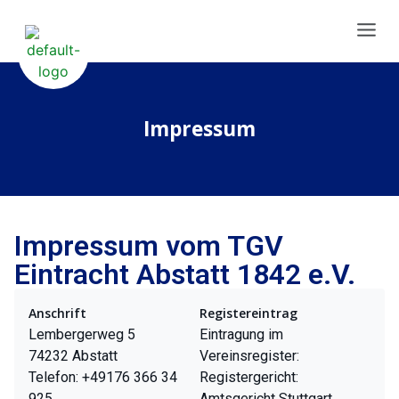
Impressum
Impressum vom TGV
Eintracht Abstatt 1842 e.V.
Anschrift
Registereintrag
Lembergerweg 5
Eintragung im
74232 Abstatt
Vereinsregister:
Telefon: +49176 366 34
Registergericht:
925
Amtsgericht Stuttgart