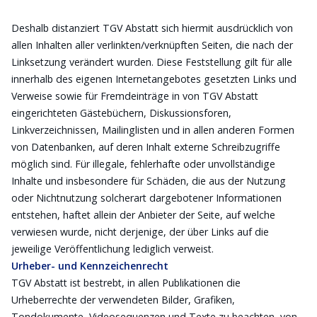
Deshalb distanziert TGV Abstatt sich hiermit ausdrücklich von
allen Inhalten aller verlinkten/verknüpften Seiten, die nach der
Linksetzung verändert wurden. Diese Feststellung gilt für alle
innerhalb des eigenen Internetangebotes gesetzten Links und
Verweise sowie für Fremdeinträge in von TGV Abstatt
eingerichteten Gästebüchern, Diskussionsforen,
Linkverzeichnissen, Mailinglisten und in allen anderen Formen
von Datenbanken, auf deren Inhalt externe Schreibzugriffe
möglich sind. Für illegale, fehlerhafte oder unvollständige
Inhalte und insbesondere für Schäden, die aus der Nutzung
oder Nichtnutzung solcherart dargebotener Informationen
entstehen, haftet allein der Anbieter der Seite, auf welche
verwiesen wurde, nicht derjenige, der über Links auf die
jeweilige Veröffentlichung lediglich verweist.
Urheber- und Kennzeichenrecht
TGV Abstatt ist bestrebt, in allen Publikationen die
Urheberrechte der verwendeten Bilder, Grafiken,
Tondokumente, Videosequenzen und Texte zu beachten, von