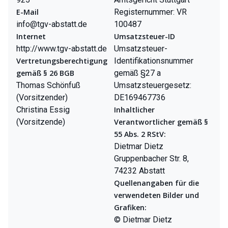
E-Mail
Registernummer: VR
info@tgv-abstatt.de
100487
Internet
Umsatzsteuer-ID
http://www.tgv-abstatt.de
Umsatzsteuer-
Vertretungsberechtigung
Identifikationsnummer
gemäß § 26 BGB
gemäß §27 a
Thomas Schönfuß
Umsatzsteuergesetz:
(Vorsitzender)
DE169467736
Christina Essig
Inhaltlicher
(Vorsitzende)
Verantwortlicher gemäß §
55 Abs. 2 RStV:
Dietmar Dietz
Gruppenbacher Str. 8,
74232 Abstatt
Quellenangaben für die
verwendeten Bilder und
Grafiken:
© Dietmar Dietz