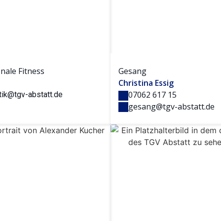
nale Fitness
Gesang
Christina Essig
07062 617 15
tik@tgv-abstatt.de
gesang@tgv-abstatt.de