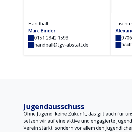
Handball
Tischte
Marc Binder
Alexan
0151 2342 1593
0706
handball@tgv-abstatt.de
tisc
Jugendausschuss
Ohne Jugend, keine Zukunft, das gilt auch für un
setzen wir auf eine aktive und engagierte Jugenda
Verein stärkt, sondern vor allem den Jugendliche