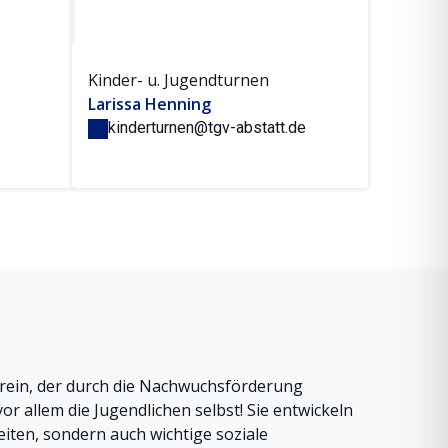
Kinder- u. Jugendturnen
Larissa Henning
e
kinderturnen@tgv-abstatt.de
Verein, der durch die Nachwuchsförderung
vor allem die Jugendlichen selbst! Sie entwickeln
eiten, sondern auch wichtige soziale