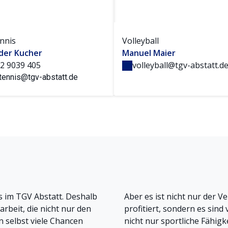
nnis
Volleyball
der Kucher
Manuel Maier
2 9039 405
volleyball@tgv-abstatt.d
htennis@tgv-abstatt.de
s im TGV Abstatt. Deshalb
Aber es ist nicht nur der 
rbeit, die nicht nur den
profitiert, sondern es sind 
n selbst viele Chancen
nicht nur sportliche Fähigk