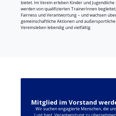
bietet. Im Verein erleben Kinder und Jugendliche 
werden von qualifizierten TrainerInnen begleitet
Fairness und Verantwortung – und wachsen über
gemeinschaftliche Aktionen und außersportliche
Vereinsleben lebendig und vielfältig.
Mitglied im Vorstand werd
Wir suchen engagierte Menschen, die un
Lust hast, Verantwortung zu übernehmen 