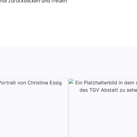
chte zurückblicken und freuen