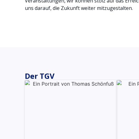
Veranstaltungen, wir können stolz auf das Errei
uns darauf, die Zukunft weiter mitzugestalten.
Der TGV