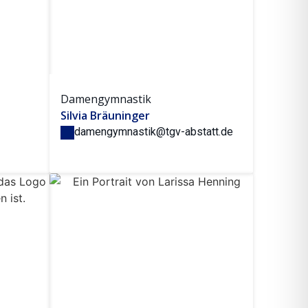
Damengymnastik
Silvia Bräuninger
damengymnastik@tgv-abstatt.de