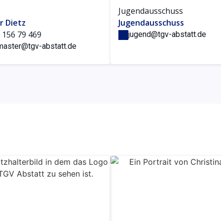
Jugendausschuss
r Dietz
Jugendausschuss
 156 79 469
jugend@tgv-abstatt.de
aster@tgv-abstatt.de