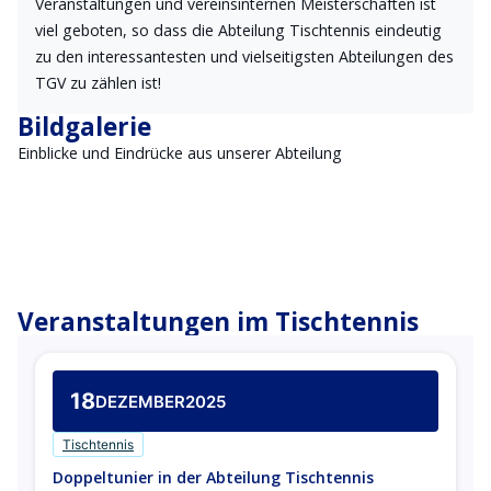
Veranstaltungen und vereinsinternen Meisterschaften ist
viel geboten, so dass die Abteilung Tischtennis eindeutig
zu den interessantesten und vielseitigsten Abteilungen des
TGV zu zählen ist!
Bildgalerie
Einblicke und Eindrücke aus unserer Abteilung
Beisammensein
Herren 2
Vereinsmeister 2025
U13 2025
Training Aktive+Jugend
Veranstaltungen im Tischtennis
18
DEZEMBER
2025
Tischtennis
Doppeltunier in der Abteilung Tischtennis