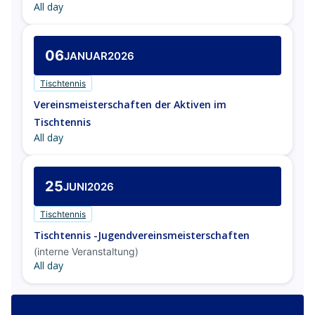
All day
06
JANUAR
2026
Tischtennis
Vereinsmeisterschaften der Aktiven im
Tischtennis
All day
25
JUNI
2026
Tischtennis
Tischtennis -Jugendvereinsmeisterschaften
(interne Veranstaltung)
All day