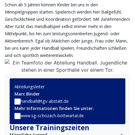
Schon ab 5 Jahren können Kinder bei uns in den
Minispielgruppen starten. Spielerisch werden hier Ballgefühl,
Geschicklichkeit und Koordination gefördert. Mit zunehmendem
Alter rückt das Handballspiel selbst immer mehr in den
Mittelpunkt, bis hin zum leistungsorientierten Jugend- oder
Aktivenbereich. Egal ob Mädchen oder Junge, Frau oder Mann,
bei uns kann jeder Handball spielen, Freundschaften schließen
und sich sportlich weiterentwickeln.
Abteilungsleiter
Marc Binder
handball@tgv-abstatt.de
Mehr Informationen finden Sie unter:
www.sg-schozach-bottwartal.de
Unsere Trainingszeiten
Männliche Jugend