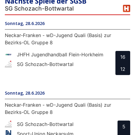
Nächste Spiele der SGSB
SG Schozach-Bottwartal
Sonntag, 28.6.2026
Neckar-Franken - wD-Jugend Quali (Basis) zur
Bezirks-OL Gruppe 8
JHFH Jugendhandball Flein-Horkheim
16
SG Schozach-Bottwartal
12
Sonntag, 28.6.2026
Neckar-Franken - wD-Jugend Quali (Basis) zur
Bezirks-OL Gruppe 8
SG Schozach-Bottwartal
5
Sport-Union Neckarsulm