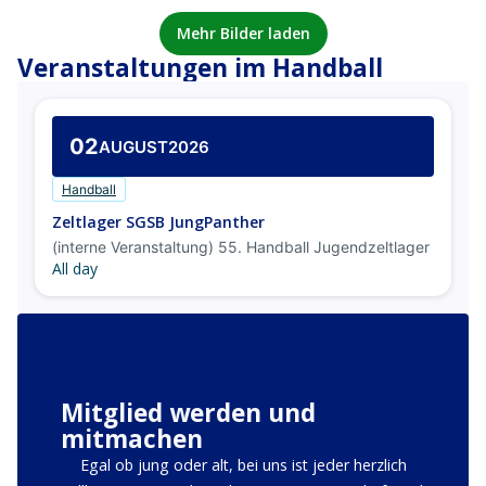
02
AUGUST
2026
Handball
Zeltlager SGSB JungPanther
(interne Veranstaltung) 55. Handball Jugendzeltlager
All day
Mitglied werden und
mitmachen
Egal ob jung oder alt, bei uns ist jeder herzlich
willkommen! Werde Teil unserer Gemeinschaft und
profitiere von einem vielfältigen Angebot an Sport,
Musik und Veranstaltungen.