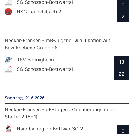
SG Schozach-Bottwartal
0
HSG Leudelsbach 2
2
Neckar-Franken - mB-Jugend Qualifikation auf
Bezirksebene Gruppe 8
TSV Bönnigheim
13
SG Schozach-Bottwartal
22
Sonntag, 21.6.2026
Neckar-Franken - gE-Jugend Orientierungsrunde
Staffel 2 (6+1)
Handballregion Bottwar SG 2
0