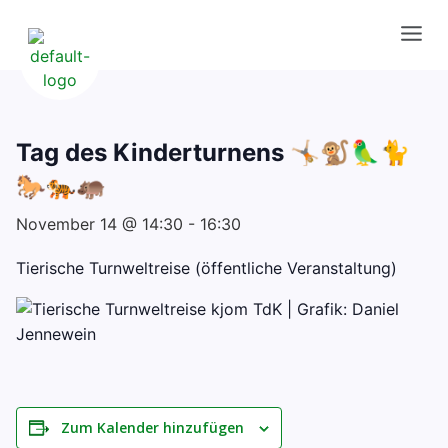
Tag des Kinderturnens 🤸🏼🐒🦜🐈
🐎🐅🦛
November 14 @ 14:30
-
16:30
Tierische Turnweltreise (öffentliche Veranstaltung)
Zum Kalender hinzufügen