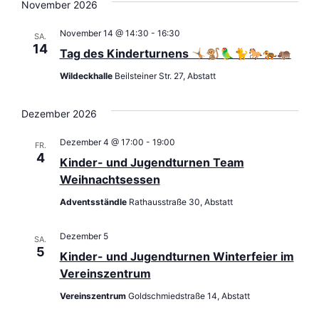
November 2026
November 14 @ 14:30
-
16:30
SA.
14
Tag des Kinderturnens 🤸🏼🐒🦜🐈🐎🐅🦛
Wildeckhalle
Beilsteiner Str. 27, Abstatt
Dezember 2026
Dezember 4 @ 17:00
-
19:00
FR.
4
Kinder- und Jugendturnen Team
Weihnachtsessen
Adventsständle
Rathausstraße 30, Abstatt
Dezember 5
SA.
5
Kinder- und Jugendturnen Winterfeier im
Vereinszentrum
Vereinszentrum
Goldschmiedstraße 14, Abstatt