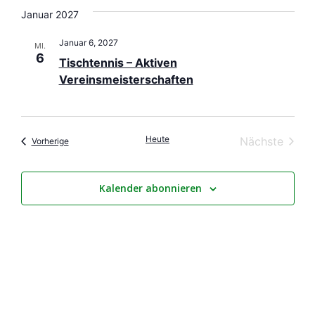
Januar 2027
Januar 6, 2027
MI.
6
Tischtennis – Aktiven
Vereinsmeisterschaften
Heute
Veran
Nächste
Veranstaltungen
Vorherige
Kalender abonnieren