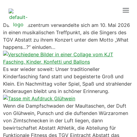
Das Vereinszentrum verwandelte sich am 10. Mai 2026
in einen musikalischen Treffpunkt, als die Singers des
TGV Abstatt zu ihrem Konzert unter dem Motto „What
happens…?“ einluden…
Es war wieder soweit: Unser traditioneller
Kinderfasching fand statt und begeisterte Groß und
Klein. Ein Nachmittag voller Spiel, Spaß und strahlender
Kinderaugen bleibt uns in schöner Erinnerung.
Wenn die Dampfschwaden der Maultaschen, der Duft
von Glühwein, Punsch und die duftenden Würzaromen
von Zimtschnecken in der Luft liegen, dann
bewirtschaftet Abstatt Athletik, die Abteilung für
Funktionale Fitness des TGV Eintracht Abstatt das