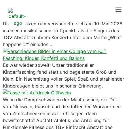
Das Vereinszentrum verwandelte sich am 10. Mai 2026
in einen musikalischen Treffpunkt, als die Singers des
TGV Abstatt zu ihrem Konzert unter dem Motto „What
happens…?“ einluden…
Es war wieder soweit: Unser traditioneller
Kinderfasching fand statt und begeisterte Groß und
Klein. Ein Nachmittag voller Spiel, Spaß und strahlender
Kinderaugen bleibt uns in schöner Erinnerung.
Wenn die Dampfschwaden der Maultaschen, der Duft
von Glühwein, Punsch und die duftenden Würzaromen
von Zimtschnecken in der Luft liegen, dann
bewirtschaftet Abstatt Athletik, die Abteilung für
Funktionale Fitness des TGV Eintracht Abstatt das